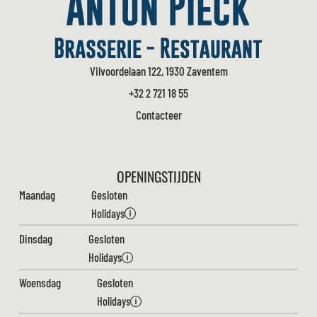
Vilvoordelaan 122, 1930 Zaventem
+32 2 721 18 55
Contacteer
OPENINGSTIJDEN
Maandag
Gesloten
Holidays
Dinsdag
Gesloten
Holidays
Woensdag
Gesloten
Holidays