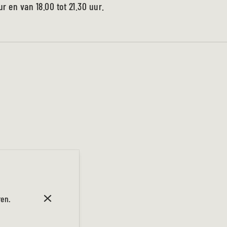
r en van 18.00 tot 21.30 uur.
ren.