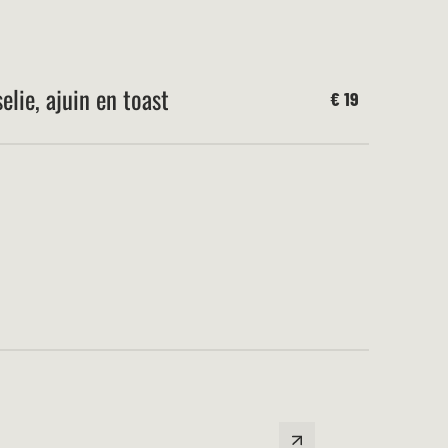
elie, ajuin en toast
€ 19