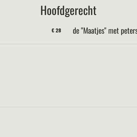
Hoofdgerecht
de "Maatjes" met peters
€ 28