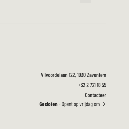
Vilvoordelaan 122, 1930 Zaventem
+32 2 721 18 55
Contacteer
Gesloten
- Opent op vrijdag om